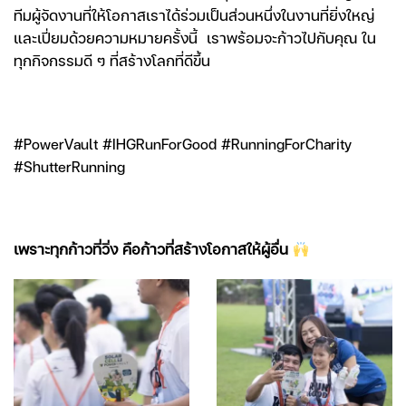
ทีมผู้จัดงานที่ให้โอกาสเราได้ร่วมเป็นส่วนหนึ่ง
ในงานที่ยิ่งใหญ่
และเปี่ยมด้วยความหมายครั้งนี้ เราพร้อมจะก้าวไปกับคุณ ใน
ทุกกิจกรรมดี ๆ ที่สร้างโลกที่ดีขึ้น
#PowerVault #IHGRunForGood #RunningForCharity
#ShutterRunning
เพราะทุกก้าวที่วิ่ง คือก้าวที่สร้างโอกาสให้ผู้อื่น