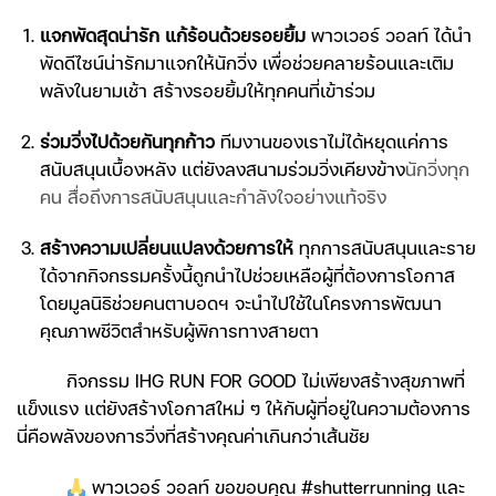
แจกพัดสุดน่ารัก แก้ร้อนด้วยรอยยิ้ม
พาวเวอร์ วอลท์ ได้นำ
พัดดีไซน์น่ารักมาแจกให้นักวิ่ง เพื่อช่วยคลายร้อนและเติม
พลังในยามเช้า สร้างรอยยิ้มให้ทุกคนที่เข้าร่วม
ร่วมวิ่งไปด้วยกันทุกก้าว
ทีมงานของเราไม่ได้หยุดแค่การ
สนับสนุนเบื้องหลัง แต่ยังลงสนามร่วมวิ่งเคียงข้าง
นักวิ่งทุก
คน สื่อถึงการสนับสนุนและกำลังใจอย่างแท้จริง
สร้างความเปลี่ยนแปลงด้วยการให้
ทุกการสนับสนุนและราย
ได้จากกิจกรรมครั้งนี้ถูกนำไปช่วยเหลือผู้ที่ต้องการโอกาส
โดยมูลนิธิช่วยคนตาบอดฯ จะนำไปใช้ในโครงการพัฒนา
คุณภาพชีวิตสำหรับผู้พิการทางสายตา
กิจกรรม IHG RUN FOR GOOD ไม่เพียงสร้างสุขภาพที่
แข็งแรง แต่ยังสร้างโอกาสใหม่ ๆ ให้กับผู้ที่อยู่ในความต้องการ
นี่คือพลังของการวิ่งที่สร้างคุณค่าเกินกว่าเส้นชัย
พาวเวอร์ วอลท์ ขอขอบคุณ #shutterrunning และ