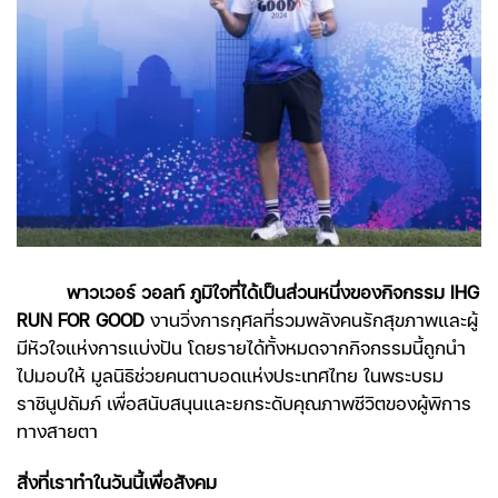
พาวเวอร์ วอลท์ ภูมิใจที่ได้เป็นส่วนหนึ่งของกิจกรรม IHG
RUN FOR GOOD
งานวิ่งการกุศลที่รวมพลังคนรักสุขภาพและผู้
มีหัวใจแห่งการแบ่งปัน โดยรายได้ทั้งหมดจากกิจกรรมนี้ถูกนำ
ไปมอบให้ มูลนิธิช่วยคนตาบอดแห่งประเทศไทย ในพระบรม
ราชินูปถัมภ์ เพื่อสนับสนุนและยกระดับคุณภาพชีวิตของผู้พิการ
ทางสายตา
สิ่งที่เราทำในวันนี้เพื่อสังคม