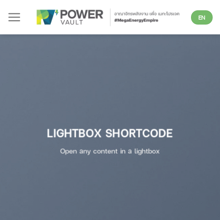
Skip
EN
to
content
LIGHTBOX SHORTCODE
Open any content in a lightbox