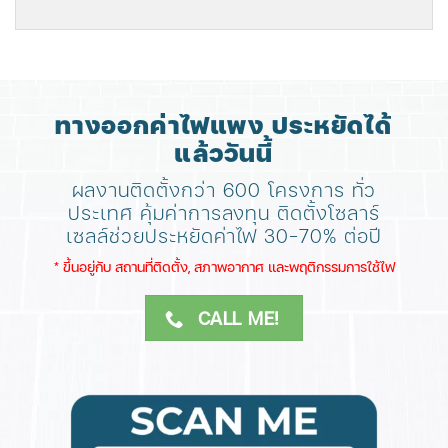
ทางออกค่าไฟแพง ประหยัดได้
แล้ววันนี้
ผลงานติดตั้งกว่า 600 โครงการ ทั่ว
ประเทศ
คุ้มค่าการลงทุน ติดตั้งโซลาร์
เซลล์ช่วยประหยัดค่าไฟ 30-70% ต่อปี
​* ขึ้นอยู่กับ สถานที่ติดตั้ง, สภาพอากาศ​ และพฤติกรรมการใช้ไฟ
CALL ME!