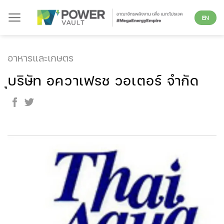
Skip
EN
to
content
อาหารและเกษตร
ุบริษัท อควาเฟรช วอเตอร์ จำกัด