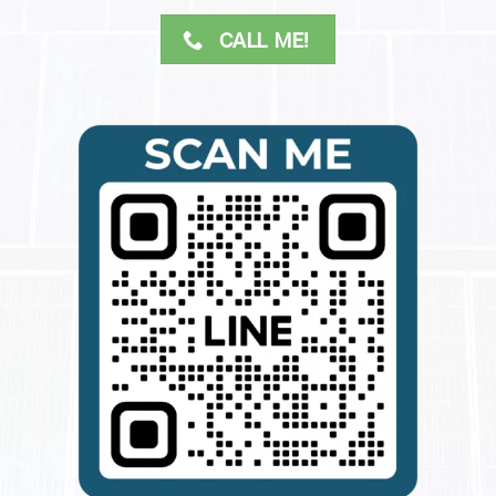
CALL ME!