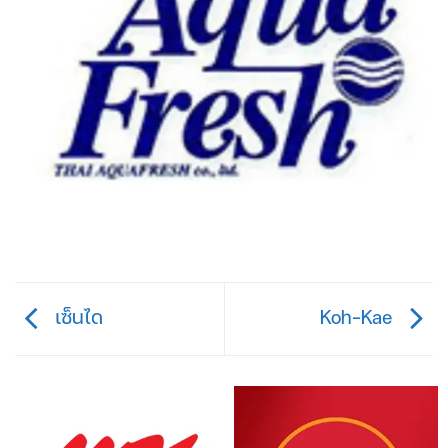
เซ็นได
Koh-Kae