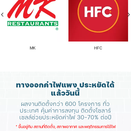
MK
HFC
ทางออกค่าไฟแพง ประหยัดได้
แล้ววันนี้
ผลงานติดตั้งกว่า 600 โครงการ ทั่ว
ประเทศ
คุ้มค่าการลงทุน ติดตั้งโซลาร์
เซลล์ช่วยประหยัดค่าไฟ 30-70% ต่อปี
​* ขึ้นอยู่กับ สถานที่ติดตั้ง, สภาพอากาศ​ และพฤติกรรมการใช้ไฟ