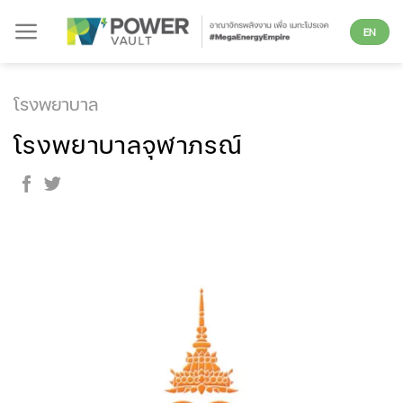
Skip
EN
to
content
โรงพยาบาล
โรงพยาบาลจุฬาภรณ์