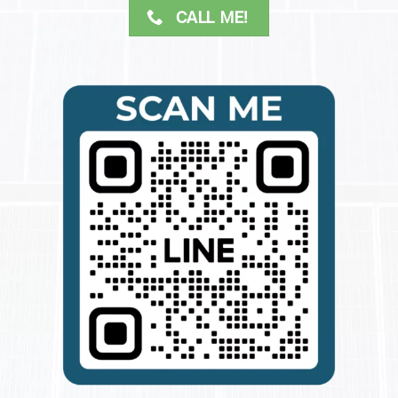
CALL ME!