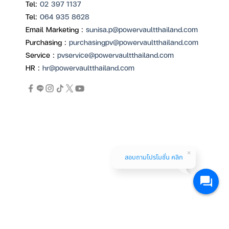
Tel:
02 397 1137
Tel:
064 935 8628
Email Marketing :
sunisa.p@powervaultthailand.com
Purchasing :
purchasingpv@powervaultthailand.com
Service :
pvservice@powervaultthailand.com
HR :
hr@powervaultthailand.com
สอบถามโปรโมชั่น คลิก