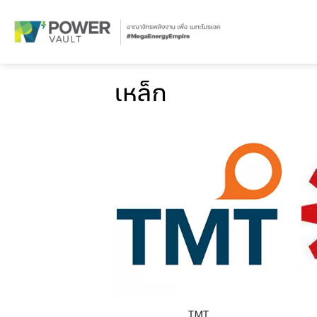
Skip
to
content
เหล็ก
TMT