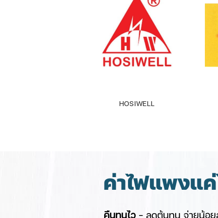
HOSIWELL
ค่าไฟแพงแค่ไ
คืนทุนไว
– ลดต้นทุน จ่ายน้อยล