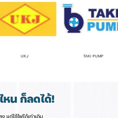
UKJ
TAKI PUMP
หน ก็ลดได้!
ง แต่ใช้ไฟได้เท่าเดิม