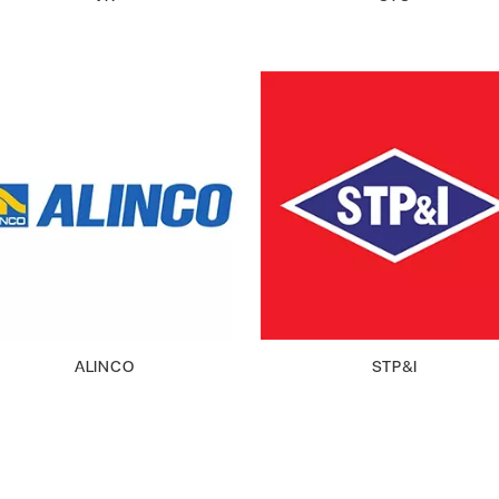
ALINCO
STP&I