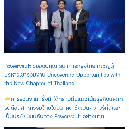
Powervault ขอขอบคุณ ธนาคารกรุงไทย ที่เชิญผู้
บริหารเข้าร่วมงาน Uncovering Opportunities with
the New Chapter of Thailand
การร่วมงานครั้งนี้ ได้ทราบถึงแนวโน้มธุรกิจและเท
รนด์อุตสาหกรรมไทยในอนาคต ซึ่งเป็นความรู้ที่ดีและ
เป็นประโยนชน์กับทาง Powervault อย่างมาก