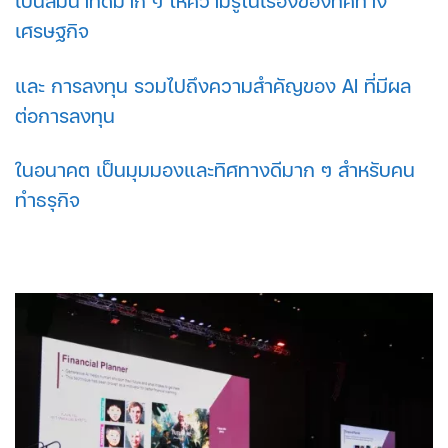
เป็นสัมนาที่ดีมาก ๆ ให้ความรู้ในเรื่องของทิศทาง
เศรษฐกิจ
และ การลงทุน รวมไปถึงความสำคัญของ AI ที่มีผล
ต่อการลงทุน
ในอนาคต เป็นมุมมองและทิศทางดีมาก ๆ สำหรับคน
ทำธรุกิจ