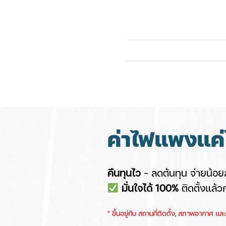
ค่าไฟแพงแค่ไ
คืนทุนไว
– ลดต้นทุน จ่ายน้อยล
มั่นใจได้ 100%
ติดตั้งแล้ว
​* ขึ้นอยู่กับ สถานที่ติดตั้ง, สภาพอากาศ ​