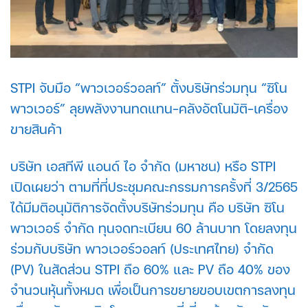
STPI จับมือ “พาวเวอร์วอลท์” ตั้งบริษัทร่วมทุน “ซิโน
พาวเวอร์” ลุยพลังงานทดแทน-คลังอัตโนมัติ-เครื่อง
ขายสินค้า
บริษัท เอสทีพี แอนด์ ไอ จำกัด (มหาชน) หรือ STPI
เปิดเผยว่า ตามที่ที่ประชุมคณะกรรมการครั้งที่ 3/2565
ได้มีมติอนุมัติการจัดตั้งบริษัทร่วมทุน คือ บริษัท ซิโน
พาวเวอร์ จำกัด ทุนจดทะเบียน 60 ล้านบาท โดยลงทุน
ร่วมกับบริษัท พาวเวอร์วอลท์ (ประเทศไทย) จำกัด
(PV) ในสัดส่วน STPI ถือ 60% และ PV ถือ 40% ของ
จำนวนหุ้นทั้งหมด เพื่อเป็นการขยายขอบเขตการลงทุน