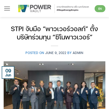
Skip
EN
to
content
STPI จับมือ “พาวเวอร์วอลท์” ตั้ง
บริษัทร่วมทุน “ซิโนพาวเวอร์”
POSTED ON
JUNE 9, 2022
BY
ADMIN
09
Jun