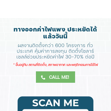
ทางออกค่าไฟแพง ประหยัดได้
แล้ววันนี้
ผลงานติดตั้งกว่า 600 โครงการ ทั่ว
ประเทศ
คุ้มค่าการลงทุน ติดตั้งโซลาร์
เซลล์ช่วยประหยัดค่าไฟ 30-70% ต่อปี
​* ขึ้นอยู่กับ สถานที่ติดตั้ง, สภาพอากาศ​ และพฤติกรรมการใช้ไฟ
CALL ME!