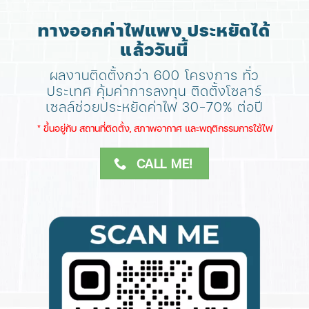
ทางออกค่าไฟแพง ประหยัดได้
แล้ววันนี้
ผลงานติดตั้งกว่า 600 โครงการ ทั่ว
ประเทศ
คุ้มค่าการลงทุน ติดตั้งโซลาร์
เซลล์ช่วยประหยัดค่าไฟ 30-70% ต่อปี
​* ขึ้นอยู่กับ สถานที่ติดตั้ง, สภาพอากาศ​ และพฤติกรรมการใช้ไฟ
CALL ME!