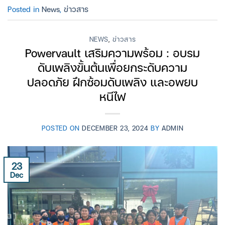
Posted in
News
,
ข่าวสาร
NEWS
,
ข่าวสาร
Powervault เสริมความพร้อม : อบรม
ดับเพลิงขั้นต้นเพื่อยกระดับความ
ปลอดภัย ฝึกซ้อมดับเพลิง และอพยบ
หนีไฟ
POSTED ON
DECEMBER 23, 2024
BY
ADMIN
23
Dec