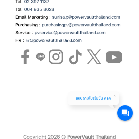
Tel:
02 397 1137
Tel:
064 935 8628
Email Marketing :
sunisa.p@powervaultthailand.com
Purchasing :
purchasingpv@powervaultthailand.com
Service :
pvservice@powervaultthailand.com
HR :
hr@powervaultthailand.com
สอบถามโปรโมชั่น คลิก
Copyright 2026 ©
PowerVault Thailand