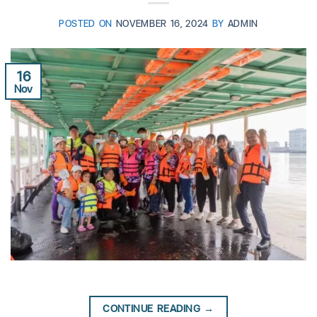
POSTED ON
NOVEMBER 16, 2024
BY
ADMIN
16
Nov
CONTINUE READING
→