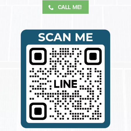
CALL ME!