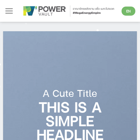
Skip
EN
to
content
A Cute Title
THIS IS A
SIMPLE
HEADLINE