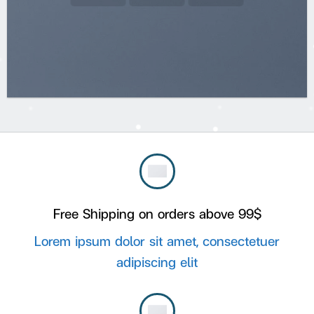
Free Shipping on orders above 99$
Lorem ipsum dolor sit amet, consectetuer
adipiscing elit