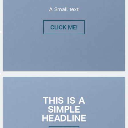
A Small text
CLICK ME!
THIS IS A
SIMPLE
HEADLINE