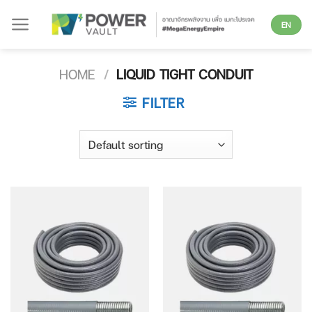
Skip
EN
to
content
HOME
/
LIQUID TIGHT CONDUIT
FILTER