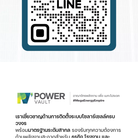
เราเชี่ยวชาญด้านการติดตั้งระบบโซลาร์เซลล์ครบ
วงจร
พร้อม
มาตรฐานระดับสากล
รองรับทุกความต้องการ
ด้านพลังงานสะอาดสำหรับ
ธุรกิจ โรงงาน และ