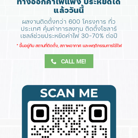
ทางออกค่าไฟแพง ประหยัดได้
แล้ววันนี้
ผลงานติดตั้งกว่า 600 โครงการ ทั่ว
ประเทศ
คุ้มค่าการลงทุน ติดตั้งโซลาร์
เซลล์ช่วยประหยัดค่าไฟ 30-70% ต่อปี
​* ขึ้นอยู่กับ สถานที่ติดตั้ง, สภาพอากาศ​ และพฤติกรรมการใช้ไฟ
CALL ME!