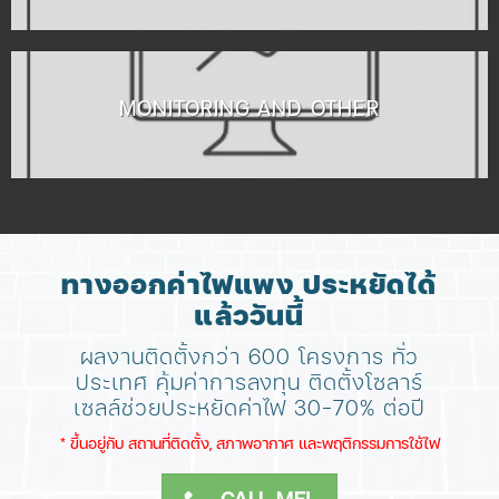
MONITORING AND OTHER
ทางออกค่าไฟแพง ประหยัดได้
แล้ววันนี้
ผลงานติดตั้งกว่า 600 โครงการ ทั่ว
ประเทศ
คุ้มค่าการลงทุน ติดตั้งโซลาร์
เซลล์ช่วยประหยัดค่าไฟ 30-70% ต่อปี
​* ขึ้นอยู่กับ สถานที่ติดตั้ง, สภาพอากาศ​ และพฤติกรรมการใช้ไฟ
CALL ME!