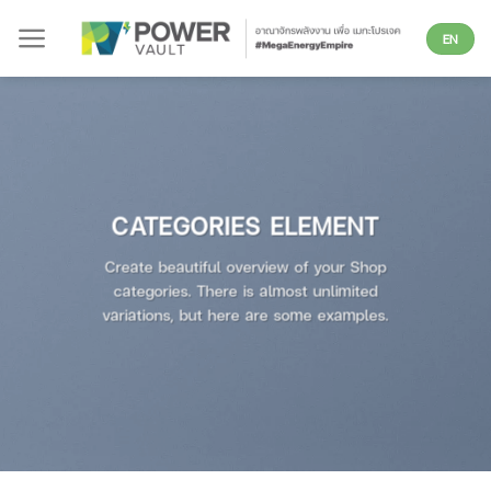
Skip
EN
to
content
CATEGORIES ELEMENT
Create beautiful overview of your Shop
categories. There is almost unlimited
variations, but here are some examples.