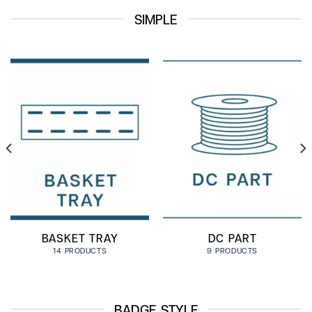
SIMPLE
BASKET TRAY
DC PART
14 PRODUCTS
9 PRODUCTS
BADGE STYLE