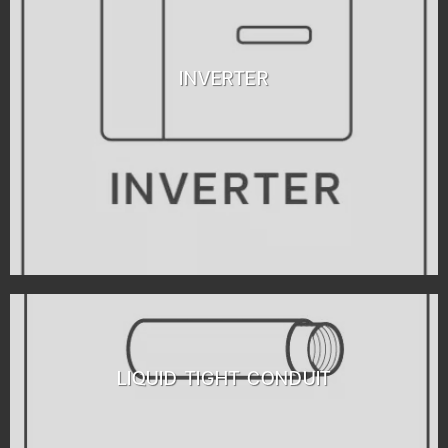
INVERTER
LIQUID TIGHT CONDUIT