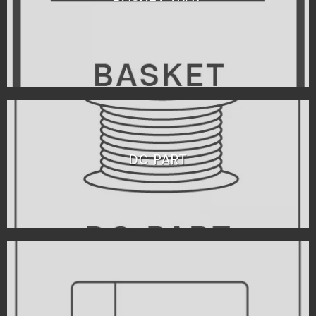
DC PART