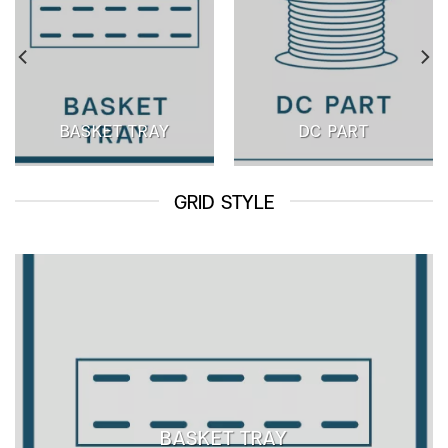
BASKET TRAY
DC PART
GRID STYLE
BASKET TRAY