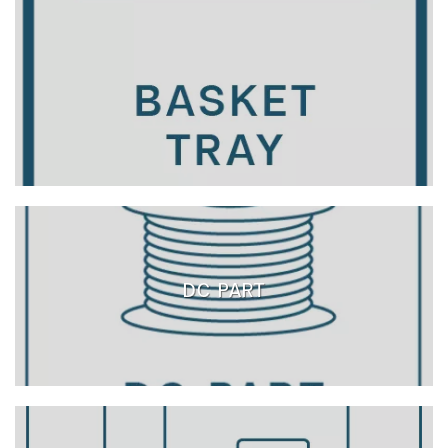
DC PART