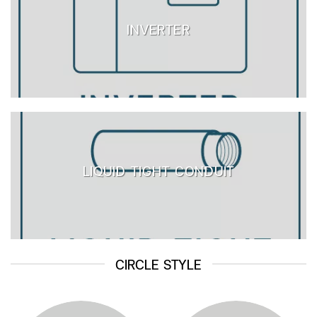
INVERTER
LIQUID TIGHT CONDUIT
CIRCLE STYLE