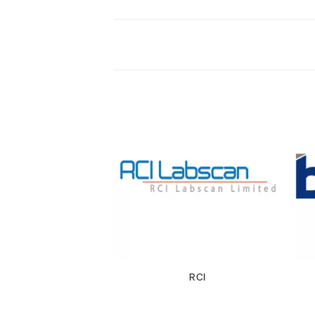
FOIC
RCI