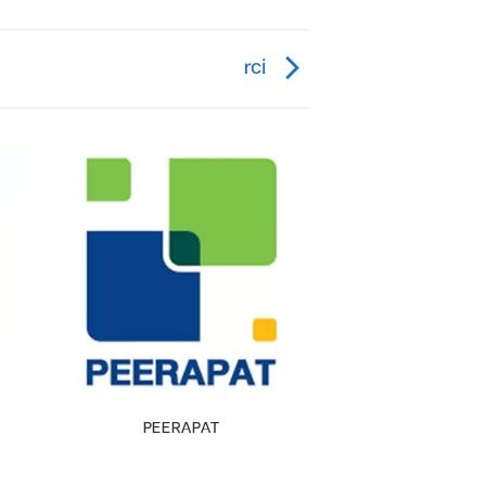
rci
PEERAPAT