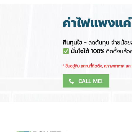
ค่าไฟแพงแค่ไ
คืนทุนไว
– ลดต้นทุน จ่ายน้อยล
มั่นใจได้ 100%
ติดตั้งแล้ว
​* ขึ้นอยู่กับ สถานที่ติดตั้ง, สภาพอากาศ ​
CALL ME!