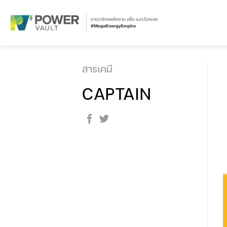
Skip
to
content
สารเคมี
CAPTAIN