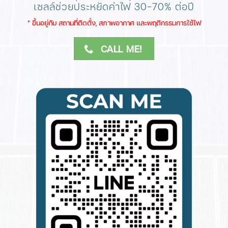
เซลล์ช่วยประหยัดค่าไฟ 30-70% ต่อปี
​* ขึ้นอยู่กับ สถานที่ติดตั้ง, สภาพอากาศ​ และพฤติกรรมการใช้ไฟ
CALL ME!