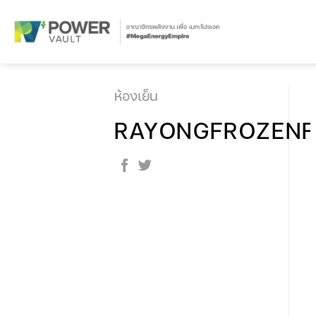
Skip
to
content
ห้องเย็น
RAYONGFROZEN