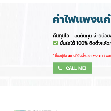
ค่าไฟแพงแค่ไ
คืนทุนไว
– ลดต้นทุน จ่ายน้อยล
มั่นใจได้ 100%
ติดตั้งแล้ว
​* ขึ้นอยู่กับ สถานที่ติดตั้ง, สภาพอากาศ ​
CALL ME!