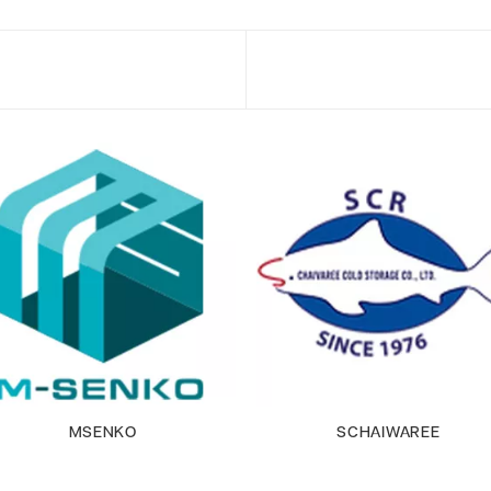
MSENKO
SCHAIWAREE