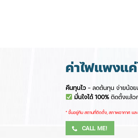
ค่าไฟแพงแค่ไ
คืนทุนไว
– ลดต้นทุน จ่ายน้อยล
มั่นใจได้ 100%
ติดตั้งแล้ว
​* ขึ้นอยู่กับ สถานที่ติดตั้ง, สภาพอากาศ ​
CALL ME!