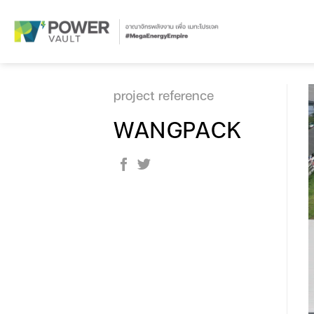
Skip
to
content
project reference
WANGPACK