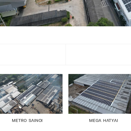
METRO SAINOI
MEGA HATYAI