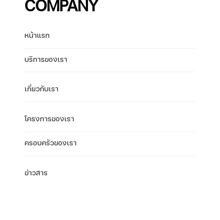
COMPANY
หน้าแรก
บริการของเรา
เกี่ยวกับเรา
โครงการของเรา
ครอบครัวของเรา
ข่าวสาร