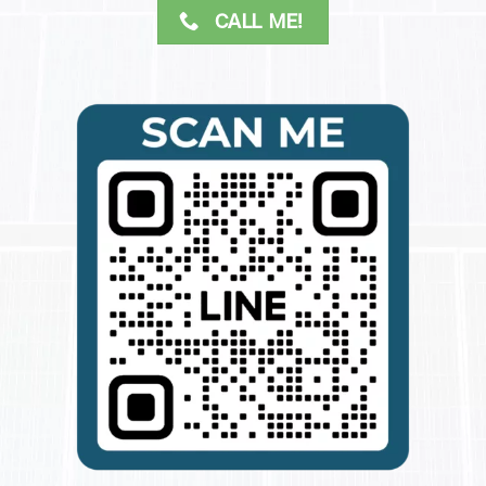
CALL ME!