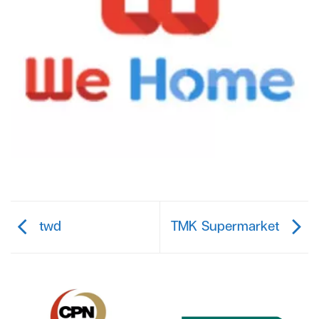
twd
TMK Supermarket