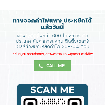
ทางออกค่าไฟแพง ประหยัดได้
แล้ววันนี้
ผลงานติดตั้งกว่า 600 โครงการ ทั่ว
ประเทศ
คุ้มค่าการลงทุน ติดตั้งโซลาร์
เซลล์ช่วยประหยัดค่าไฟ 30-70% ต่อปี
​* ขึ้นอยู่กับ สถานที่ติดตั้ง, สภาพอากาศ​ และพฤติกรรมการใช้ไฟ
CALL ME!