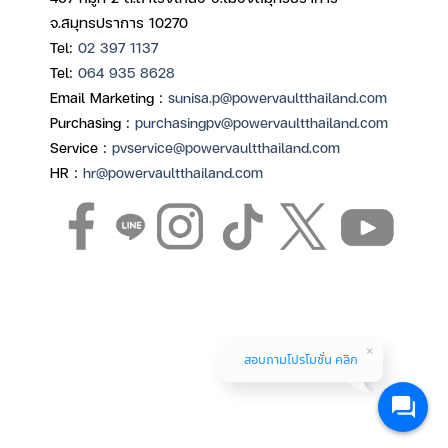
จ.สมุทรปราการ 10270
Tel:
02 397 1137
Tel:
064 935 8628
Email Marketing :
sunisa.p@powervaultthailand.com
Purchasing :
purchasingpv@powervaultthailand.com
Service :
pvservice@powervaultthailand.com
HR :
hr@powervaultthailand.com
สอบถามโปรโมชั่น คลิก