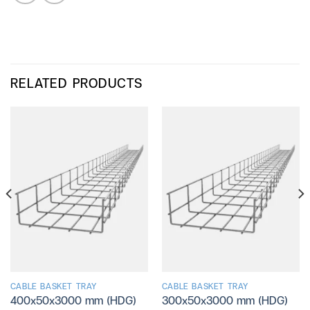
RELATED PRODUCTS
CABLE BASKET TRAY
CABLE BASKET TRAY
400x50x3000 mm (HDG)
300x50x3000 mm (HDG)