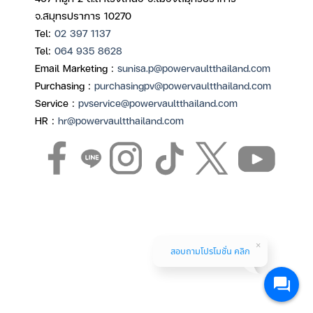
จ.สมุทรปราการ 10270
Tel:
02 397 1137
Tel:
064 935 8628
Email Marketing :
sunisa.p@powervaultthailand.com
Purchasing :
purchasingpv@powervaultthailand.com
Service :
pvservice@powervaultthailand.com
HR :
hr@powervaultthailand.com
สอบถามโปรโมชั่น คลิก