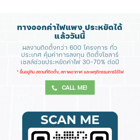
ทางออกค่าไฟแพง ประหยัดได้
แล้ววันนี้
ผลงานติดตั้งกว่า 600 โครงการ ทั่ว
ประเทศ
คุ้มค่าการลงทุน ติดตั้งโซลาร์
เซลล์ช่วยประหยัดค่าไฟ 30-70% ต่อปี
​* ขึ้นอยู่กับ สถานที่ติดตั้ง, สภาพอากาศ​ และพฤติกรรมการใช้ไฟ
CALL ME!