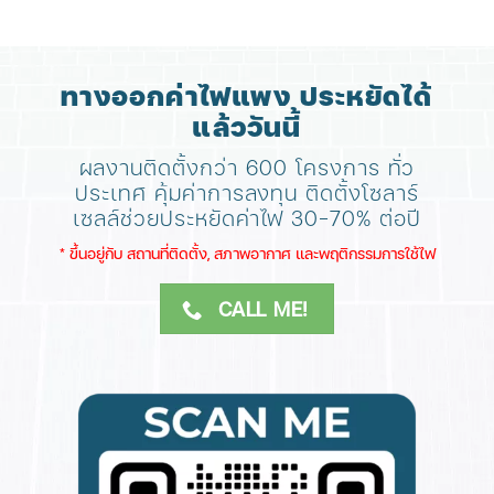
ทางออกค่าไฟแพง ประหยัดได้
แล้ววันนี้
ผลงานติดตั้งกว่า 600 โครงการ ทั่ว
ประเทศ
คุ้มค่าการลงทุน ติดตั้งโซลาร์
เซลล์ช่วยประหยัดค่าไฟ 30-70% ต่อปี
​* ขึ้นอยู่กับ สถานที่ติดตั้ง, สภาพอากาศ​ และพฤติกรรมการใช้ไฟ
CALL ME!