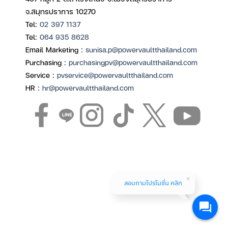
จ.สมุทรปราการ 10270
Tel:
02 397 1137
Tel:
064 935 8628
Email Marketing :
sunisa.p@powervaultthailand.com
Purchasing :
purchasingpv@powervaultthailand.com
Service :
pvservice@powervaultthailand.com
HR :
hr@powervaultthailand.com
สอบถามโปรโมชั่น คลิก