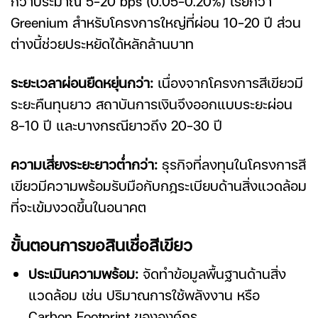
กว่าประมาณ 5-20 bps (0.05-0.20%) เรียกว่า
Greenium สำหรับโครงการใหญ่ที่ผ่อน 10-20 ปี ส่วน
ต่างนี้ช่วยประหยัดได้หลักล้านบาท
ระยะเวลาผ่อนยืดหยุ่นกว่า:
เนื่องจากโครงการสีเขียวมี
ระยะคืนทุนยาว สถาบันการเงินจึงออกแบบระยะผ่อน
8-10 ปี และบางกรณียาวถึง 20-30 ปี
ความเสี่ยงระยะยาวต่ำกว่า:
ธุรกิจที่ลงทุนในโครงการสี
เขียวมีความพร้อมรับมือกับกฎระเบียบด้านสิ่งแวดล้อม
ที่จะเข้มงวดขึ้นในอนาคต
ขั้นตอนการขอ
สินเชื่อสีเขียว
ประเมินความพร้อม:
จัดทำข้อมูลพื้นฐานด้านสิ่ง
แวดล้อม เช่น ปริมาณการใช้พลังงาน หรือ
Carbon Footprint ขององค์กร