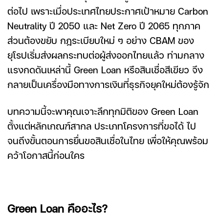
ต่อไป เพราะเมื่อประเทศไทยประกาศเป้าหมาย Carbon
Neutrality ปี 2050 และ Net Zero ปี 2065 ทุกภาค
ส่วนต้องขยับ กฎระเบียบใหม่ ๆ อย่าง CBAM ของ
ยุโรปเริ่มส่งผลกระทบต่อผู้ส่งออกไทยแล้ว ท่ามกลาง
แรงกดดันเหล่านี้
Green Loan
หรือ
สินเชื่อสีเขียว
จึง
กลายเป็นเครื่องมือทางการเงินที่ธุรกิจยุคใหม่ต้องรู้จัก
บทความนี้จะพาคุณเจาะลึกทุกมิติของ Green Loan
ตั้งแต่หลักเกณฑ์สากล ประเภทโครงการที่ขอได้ ไป
จนถึงขั้นตอนการยื่นขอสินเชื่อในไทย เพื่อให้คุณพร้อม
คว้าโอกาสนี้ก่อนใคร
Green Loan คือ
อะไร?