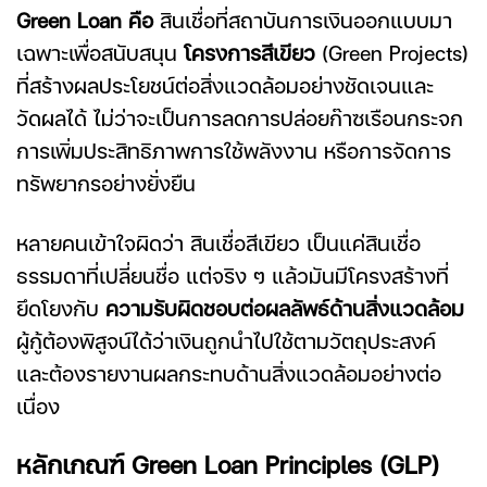
Green Loan คือ
สินเชื่อที่สถาบันการเงินออกแบบมา
เฉพาะเพื่อสนับสนุน
โครงการสีเขียว
(Green Projects)
ที่สร้างผลประโยชน์ต่อสิ่งแวดล้อมอย่างชัดเจนและ
วัดผลได้ ไม่ว่าจะเป็นการลดการปล่อยก๊าซเรือนกระจก
การเพิ่มประสิทธิภาพการใช้พลังงาน หรือการจัดการ
ทรัพยากรอย่างยั่งยืน
หลายคนเข้าใจผิดว่า
สินเชื่อสีเขียว
เป็นแค่สินเชื่อ
ธรรมดาที่เปลี่ยนชื่อ แต่จริง ๆ แล้วมันมีโครงสร้างที่
ยึดโยงกับ
ความรับผิดชอบต่อผลลัพธ์ด้านสิ่งแวดล้อม
ผู้กู้ต้องพิสูจน์ได้ว่าเงินถูกนำไปใช้ตามวัตถุประสงค์
และต้องรายงานผลกระทบด้านสิ่งแวดล้อมอย่างต่อ
เนื่อง
หลักเกณฑ์
Green Loan
Principles (GLP)