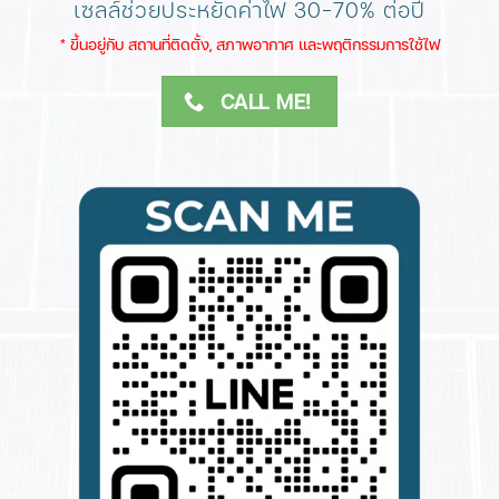
เซลล์ช่วยประหยัดค่าไฟ 30-70% ต่อปี
​* ขึ้นอยู่กับ สถานที่ติดตั้ง, สภาพอากาศ​ และพฤติกรรมการใช้ไฟ
CALL ME!