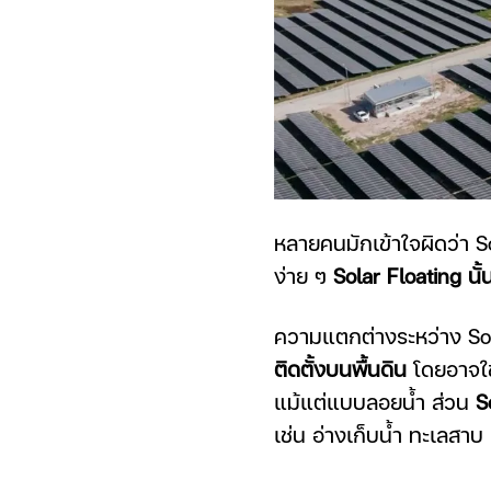
หลายคนมักเข้าใจผิดว่า So
ง่าย ๆ
Solar Floating นั
ความแตกต่างระหว่าง Sola
ติดตั้งบนพื้นดิน
โดยอาจใช้
แม้แต่แบบลอยน้ำ ส่วน
S
เช่น อ่างเก็บน้ำ ทะเลสาบ 