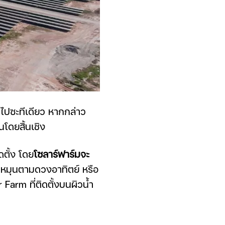
ิดไปซะทีเดียว หากกล่าว
นโดยสิ้นเชิง
ตั้ง โดย
โซลาร์ฟาร์มจะ
บบหมุนตามดวงอาทิตย์ หรือ
 Farm ที่ติดตั้งบนผิวน้ำ