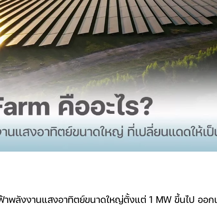
ฟ้าพลังงานแสงอาทิตย์ขนาดใหญ่ตั้งแต่ 1 MW ขึ้นไป ออกแ