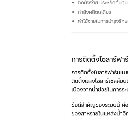
ติดตั้งง่าย ประหยัดต้นทุน
กำลังผลิตเสถียร
ค่าใช้จ่ายในการบำรุงรักษ
การติดตั้งโซลาร์ฟา
การติดตั้งโซลาร์ฟาร์มแบ
ติดตั้งแผงโซลาร์เซลล์บน
เนื่องจากน้ำช่วยในการร
ข้อดีสำคัญของระบบนี้ คื
ของสาหร่ายในแหล่งน้ำอี