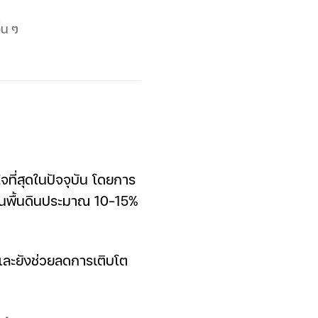
่น ๆ
ที่สุดในปัจจุบัน โดยการ
งบนพื้นดินประมาณ 10-15%
 และยังช่วยลดการเติบโต