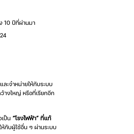
 10 ปีที่ผ่านมา
024
และจำหน่ายให้กับระบบ
ว้างใหญ่ หรือที่เรียกอีก
่อเป็น
“โรงไฟฟ้า” ที่แท้
กับผู้ใช้อื่น ๆ ผ่านระบบ