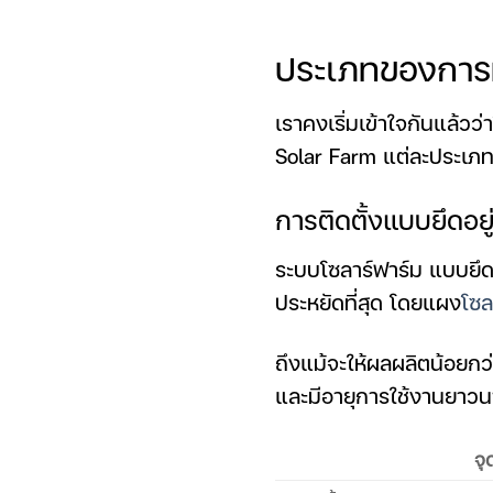
ประเภทของการท
เราคงเริ่มเข้าใจกันแล้วว่
Solar Farm แต่ละประเภ
การติดตั้งแบบยึดอยู
ระบบโซลาร์ฟาร์ม แบบยึดอย
ประหยัดที่สุด โดยแผง
โซล
ถึงแม้จะให้ผลผลิตน้อยกว่า
และมีอายุการใช้งานยาว
จุ