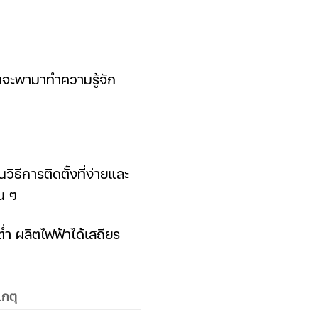
เราจะพามาทำความรู้จัก
ิธีการติดตั้งที่ง่ายและ
้น ๆ
ต่ำ ผลิตไฟฟ้าได้เสถียร
เกตุ