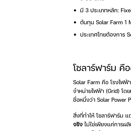
มี 3 ประเภทหลัก: Fix
ต้นทุน Solar Farm 1 
ประเทศไทยต้องการ Sol
โซลาร์ฟาร์ม คื
Solar Farm คือ โรงไฟฟ้า
จำหน่ายไฟฟ้า (Grid) โดย
ชื่อหนึ่งว่า Solar Power 
สิ่งที่ทำให้ โซลาร์ฟาร์ม
จริง
ไม่ใช่เพียงแค่การผลิ