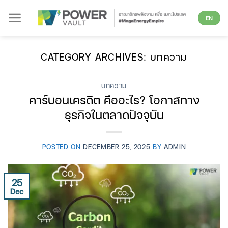
Skip
EN
to
content
CATEGORY ARCHIVES:
บทความ
บทความ
คาร์บอนเครดิต คืออะไร? โอกาสทาง
ธุรกิจในตลาดปัจจุบัน
POSTED ON
DECEMBER 25, 2025
BY
ADMIN
25
Dec