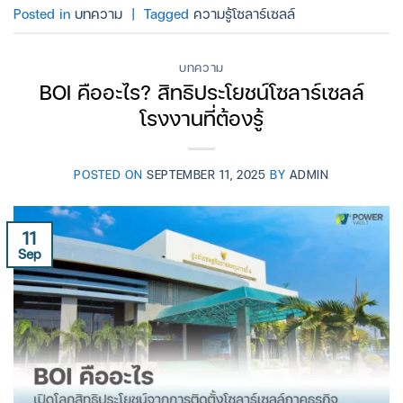
Posted in
บทความ
|
Tagged
ความรู้โซลาร์เซลล์
บทความ
BOI คืออะไร? สิทธิประโยชน์โซลาร์เซลล์
โรงงานที่ต้องรู้
POSTED ON
SEPTEMBER 11, 2025
BY
ADMIN
11
Sep