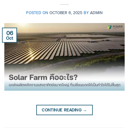
POSTED ON
OCTOBER 6, 2025
BY
ADMIN
06
Oct
CONTINUE READING
→