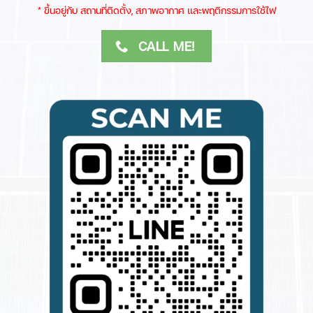
​* ขึ้นอยู่กับ สถานที่ติดตั้ง, สภาพอากาศ​ และพฤติกรรมการใช้ไฟ
CALL ME!