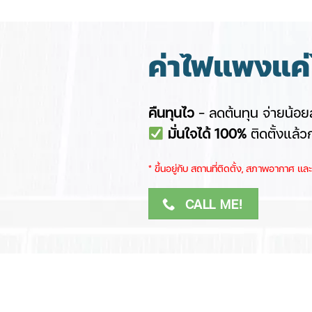
ค่าไฟแพงแค่ไ
คืนทุนไว
– ลดต้นทุน จ่ายน้อยล
มั่นใจได้ 100%
ติดตั้งแล้ว
​* ขึ้นอยู่กับ สถานที่ติดตั้ง, สภาพอากาศ ​
CALL ME!