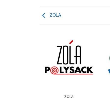
ZOLA
LY PLAST
ZOLA