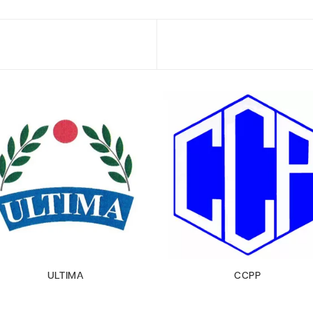
ULTIMA
CCPP