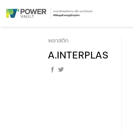
Skip
to
content
พลาสติก
A.INTERPLAS