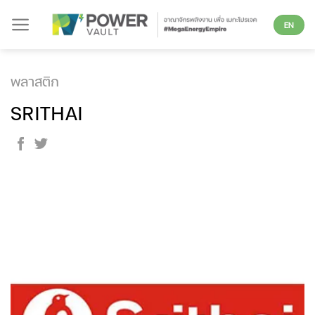
Skip
EN
to
content
พลาสติก
SRITHAI