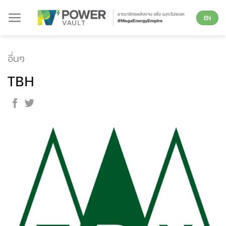
Skip
EN
to
content
อื่นๆ
TBH