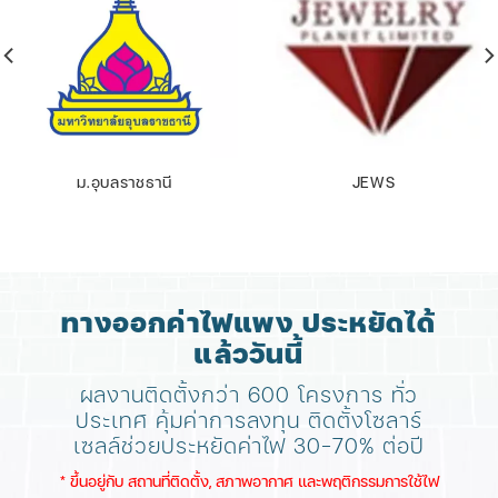
ม.อุบลราชธานี
JEWS
ทางออกค่าไฟแพง ประหยัดได้
แล้ววันนี้
ผลงานติดตั้งกว่า 600 โครงการ ทั่ว
ประเทศ
คุ้มค่าการลงทุน ติดตั้งโซลาร์
เซลล์ช่วยประหยัดค่าไฟ 30-70% ต่อปี
​* ขึ้นอยู่กับ สถานที่ติดตั้ง, สภาพอากาศ​ และพฤติกรรมการใช้ไฟ