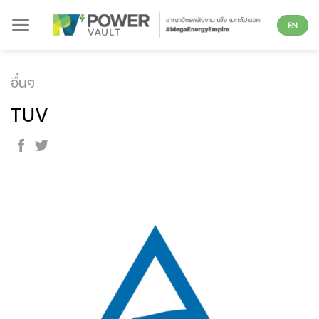
Skip
EN
to
content
อื่นๆ
TUV