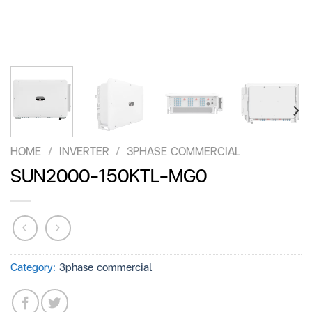
HOME
/
INVERTER
/
3PHASE COMMERCIAL
SUN2000-150KTL-MG0
Category:
3phase commercial