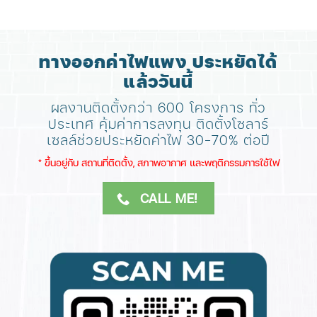
ทางออกค่าไฟแพง ประหยัดได้
แล้ววันนี้
ผลงานติดตั้งกว่า 600 โครงการ ทั่ว
ประเทศ
คุ้มค่าการลงทุน ติดตั้งโซลาร์
เซลล์ช่วยประหยัดค่าไฟ 30-70% ต่อปี
​* ขึ้นอยู่กับ สถานที่ติดตั้ง, สภาพอากาศ​ และพฤติกรรมการใช้ไฟ
CALL ME!