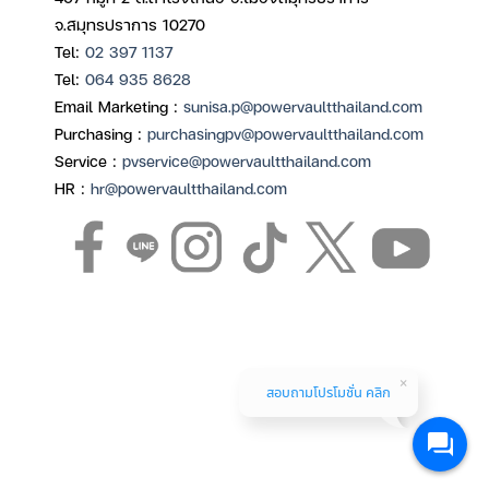
จ.สมุทรปราการ 10270
Tel:
02 397 1137
Tel:
064 935 8628
Email Marketing :
sunisa.p@powervaultthailand.com
Purchasing :
purchasingpv@powervaultthailand.com
Service :
pvservice@powervaultthailand.com
HR :
hr@powervaultthailand.com
สอบถามโปรโมชั่น คลิก