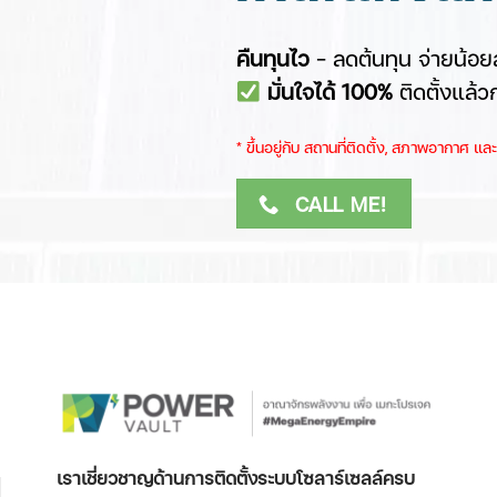
คืนทุนไว
– ลดต้นทุน จ่ายน้อยล
มั่นใจได้ 100%
ติดตั้งแล้ว
​* ขึ้นอยู่กับ สถานที่ติดตั้ง, สภาพอากาศ ​
CALL ME!
เราเชี่ยวชาญด้านการติดตั้งระบบโซลาร์เซลล์ครบ