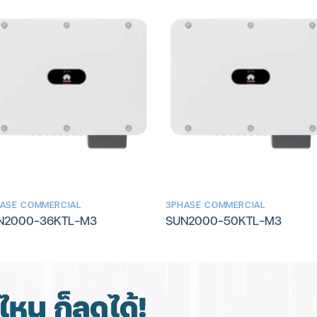
ASE COMMERCIAL
3PHASE COMMERCIAL
N2000-36KTL-M3
SUN2000-50KTL-M3
หน ก็ลดได้!