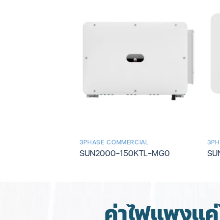
ERCIAL
3PHASE COMMERCIAL
3PH
00KTL-M2
SUN2000-150KTL-MG0
SU
ค่าไฟแพงแค่ไ