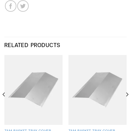
RELATED PRODUCTS
ZAM BASKET TRAY COVER
ZAM BASKET TRAY COVER