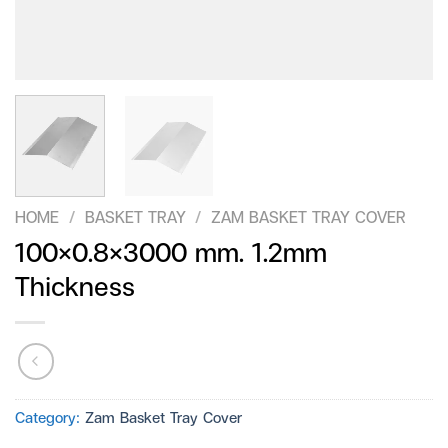
HOME
/
BASKET TRAY
/
ZAM BASKET TRAY COVER
100×0.8×3000 mm. 1.2mm
Thickness
Category:
Zam Basket Tray Cover