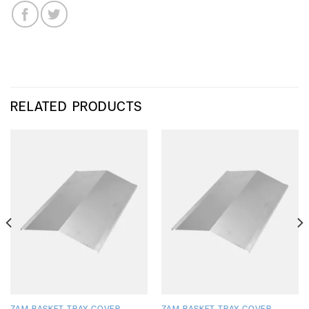
RELATED PRODUCTS
ZAM BASKET TRAY COVER
ZAM BASKET TRAY COVER