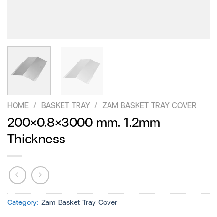
HOME
/
BASKET TRAY
/
ZAM BASKET TRAY COVER
200×0.8×3000 mm. 1.2mm
Thickness
Category:
Zam Basket Tray Cover