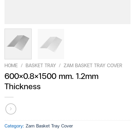
HOME
/
BASKET TRAY
/
ZAM BASKET TRAY COVER
600×0.8×1500 mm. 1.2mm
Thickness
Category:
Zam Basket Tray Cover