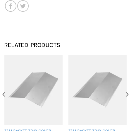
RELATED PRODUCTS
ZAM BASKET TRAY COVER
ZAM BASKET TRAY COVER