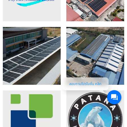
สอบถามโปรโมชั่น คลิก