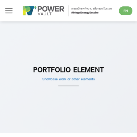
Skip
EN
to
content
PORTFOLIO ELEMENT
Showcase work or other elements